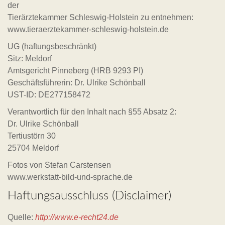
der
Tierärztekammer Schleswig-Holstein zu entnehmen:
www.tieraerztekammer-schleswig-holstein.de
UG (haftungsbeschränkt)
Sitz: Meldorf
Amtsgericht Pinneberg (HRB 9293 PI)
Geschäftsführerin: Dr. Ulrike Schönball
UST-ID: DE277158472
Verantwortlich für den Inhalt nach §55 Absatz 2:
Dr. Ulrike Schönball
Tertiustörn 30
25704 Meldorf
Fotos von Stefan Carstensen
www.werkstatt-bild-und-sprache.de
Haftungsausschluss (Disclaimer)
Quelle:
http://www.e-recht24.de