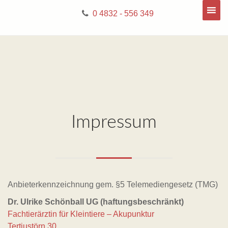
0 4832 - 556 349
Impressum
Anbieterkennzeichnung gem. §5 Telemediengesetz (TMG)
Dr. Ulrike Schönball UG (haftungsbeschränkt)
Fachtierärztin für Kleintiere – Akupunktur
Tertiustörn 30