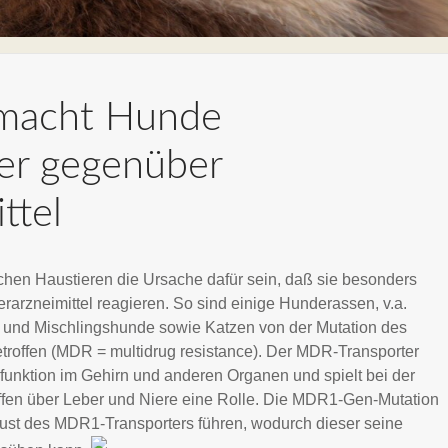
macht Hunde
er gegenüber
ttel
hen Haustieren die Ursache dafür sein, daß sie besonders
erarzneimittel reagieren. So sind einige Hunderassen, v.a.
 und Mischlingshunde sowie Katzen von der Mutation des
offen (MDR = multidrug resistance). Der MDR-Transporter
funktion im Gehirn und anderen Organen und spielt bei der
fen über Leber und Niere eine Rolle. Die MDR1-Gen-Mutation
ust des MDR1-Transporters führen, wodurch dieser seine