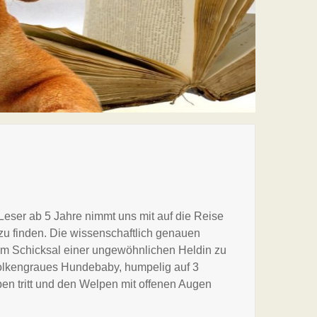
Leser ab 5 Jahre nimmt uns mit auf die Reise
e zu finden. Die wissenschaftlich genauen
dem Schicksal einer ungewöhnlichen Heldin zu
 wolkengraues Hundebaby, humpelig auf 3
ben tritt und den Welpen mit offenen Augen