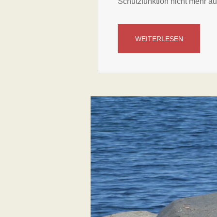
Schutzfunktion nicht mehr a
WEITERLESEN