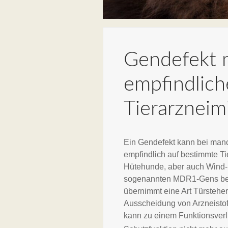
Gendefekt 
empfindlich
Tierarzneimi
Ein Gendefekt kann bei manc
empfindlich auf bestimmte Ti
Hütehunde, aber auch Wind-
sogenannten MDR1-Gens betr
übernimmt eine Art Türsteher
Ausscheidung von Arzneistof
kann zu einem Funktionsverl