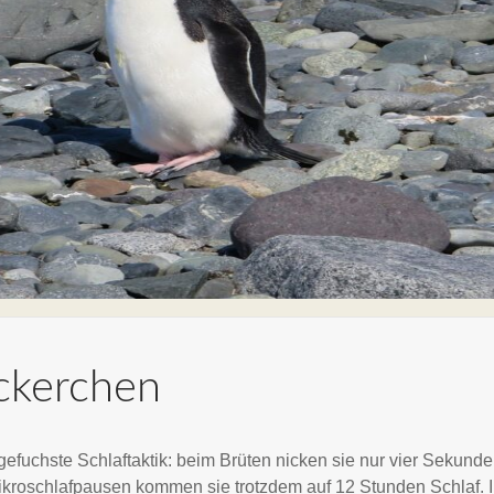
ickerchen
efuchste Schlaftaktik: beim Brüten nicken sie nur vier Sekund
kroschlafpausen kommen sie trotzdem auf 12 Stunden Schlaf. 