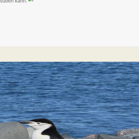
usüben kann.