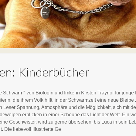
sen: Kinderbücher
 Schwarm" von Biologin und Imkerin Kirsten Traynor für junge 
iterin, die ihrem Volk hilft, in der Schwarmzeit eine neue Bleib
gen Leser Spannung, Atmosphäre und die Möglichkeit, sich mit 
undewelpen erblicken in einer Scheune das Licht der Welt. Ein
ine Geschwister, wird zu gerne übersehen, bis Luca in sein Le
 Die liebevoll illustrierte Ge