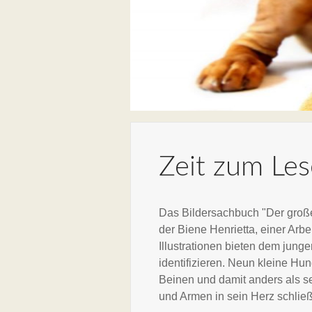
Zeit zum Le
Das Bildersachbuch "Der große
der Biene Henrietta, einer Arbe
Illustrationen bieten dem jun
identifizieren. Neun kleine H
Beinen und damit anders als se
und Armen in sein Herz schließt.