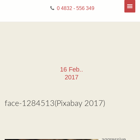
0 4832 - 556 349
16 Feb..
2017
face-1284513(Pixabay 2017)
aggressive