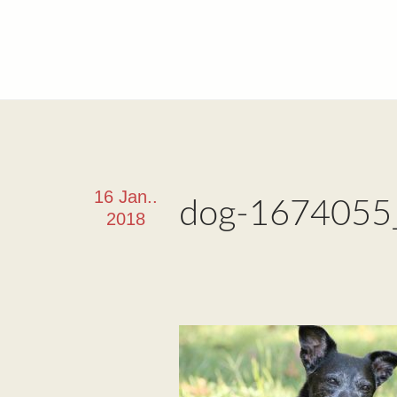
16 Jan..
dog-1674055
2018