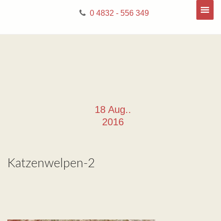
0 4832 - 556 349
18 Aug..
2016
Katzenwelpen-2