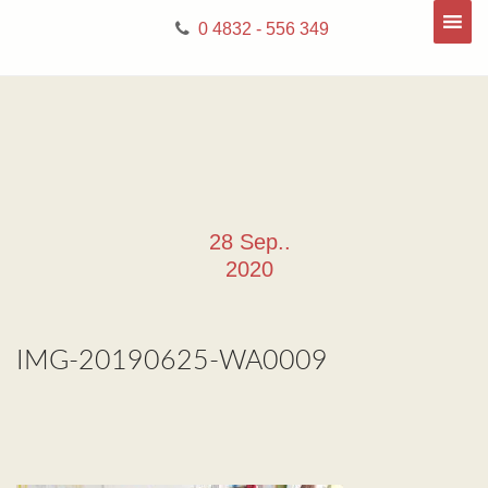
0 4832 - 556 349
28 Sep..
2020
IMG-20190625-WA0009