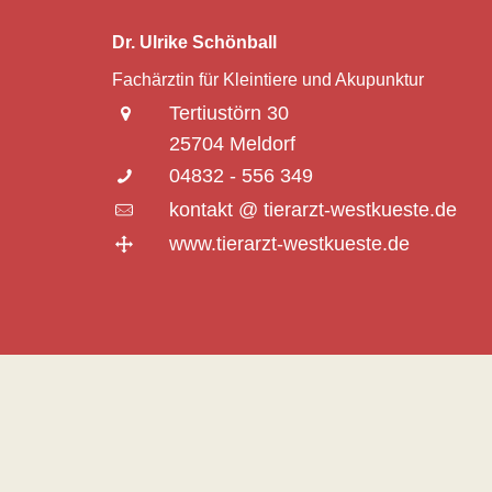
Dr. Ulrike Schönball
Fachärztin für Kleintiere und Akupunktur
Tertiustörn 30
25704 Meldorf
04832 - 556 349
kontakt @ tierarzt-westkueste.de
www.tierarzt-westkueste.de
© VETIPRAX GMBH 2016