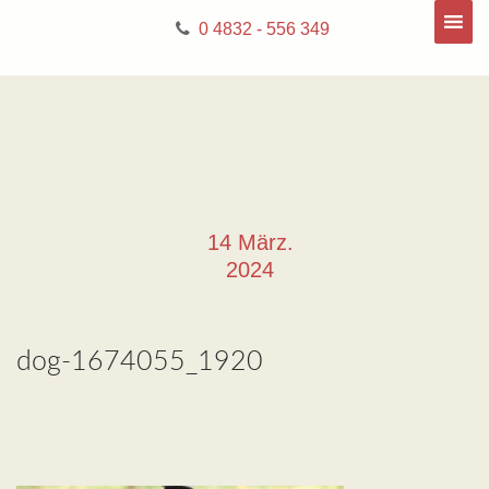
0 4832 - 556 349
14 März.
2024
dog-1674055_1920