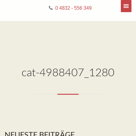
0 4832 - 556 349
cat-4988407_1280
NEUESTE BEITRÄGE