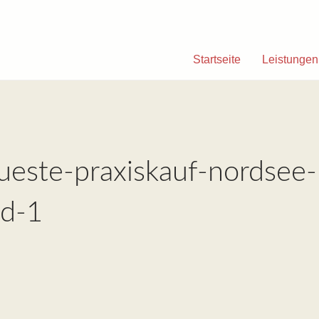
Startseite
Leistungen
kueste-praxiskauf-nordsee-
nd-1