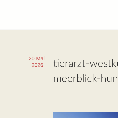
20 Mai.
tierarzt-west
2026
meerblick-hu