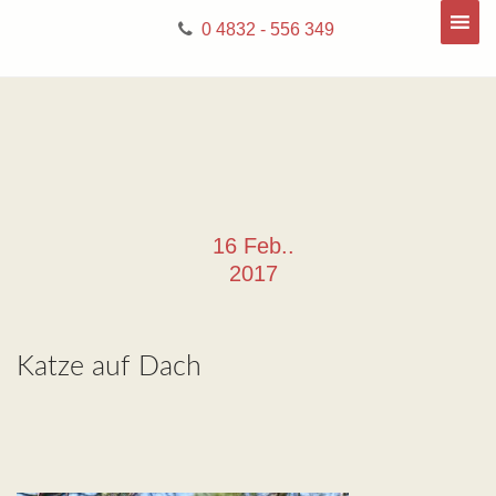
0 4832 - 556 349
16 Feb..
2017
Katze auf Dach