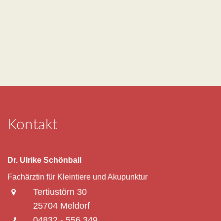
Kontakt
Dr. Ulrike Schönball
Fachärztin für Kleintiere und Akupunktur
Tertiustörn 30
25704 Meldorf
04832 - 556 349