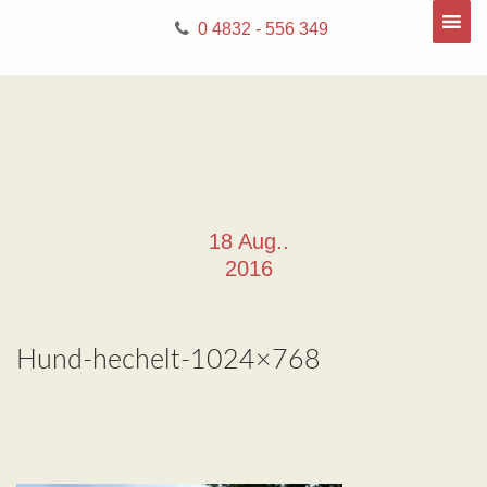
0 4832 - 556 349
18 Aug..
2016
Hund-hechelt-1024×768