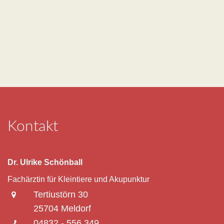
Kontakt
Dr. Ulrike Schönball
Fachärztin für Kleintiere und Akupunktur
Tertiustörn 30
25704 Meldorf
04832 - 556 349