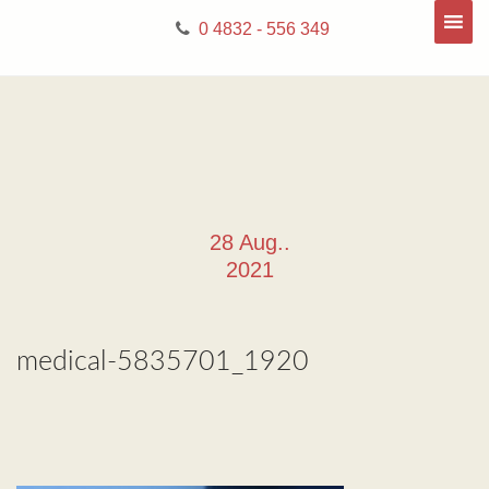
0 4832 - 556 349
28 Aug..
2021
medical-5835701_1920