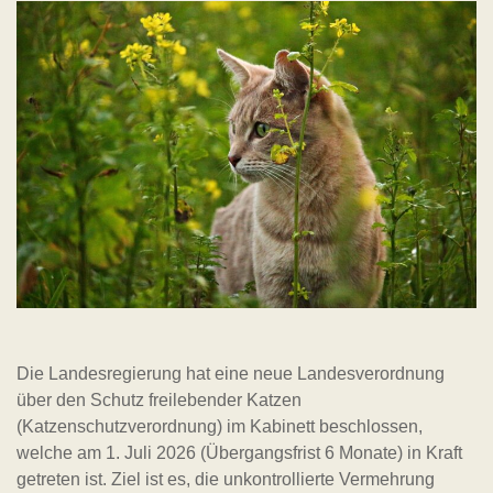
Die Landesregierung hat eine neue Landesverordnung
über den Schutz freilebender Katzen
(Katzenschutzverordnung) im Kabinett beschlossen,
welche am 1. Juli 2026 (Übergangsfrist 6 Monate) in Kraft
getreten ist. Ziel ist es, die unkontrollierte Vermehrung