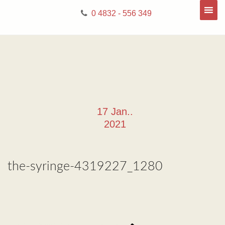
0 4832 - 556 349
17 Jan..
2021
the-syringe-4319227_1280