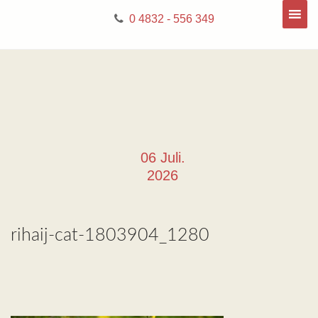
0 4832 - 556 349
06 Juli.
2026
rihaij-cat-1803904_1280