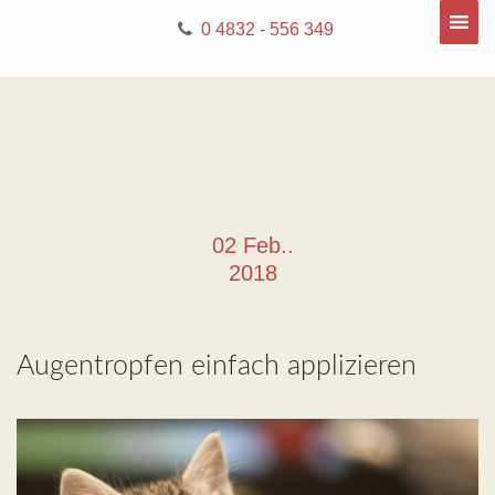
0 4832 - 556 349
02 Feb..
2018
Augentropfen einfach applizieren