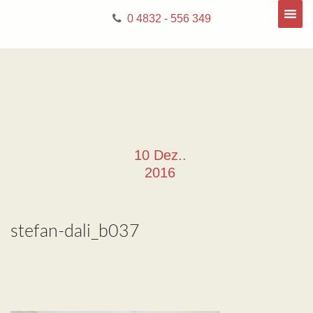
0 4832 - 556 349
10 Dez..
2016
stefan-dali_b037