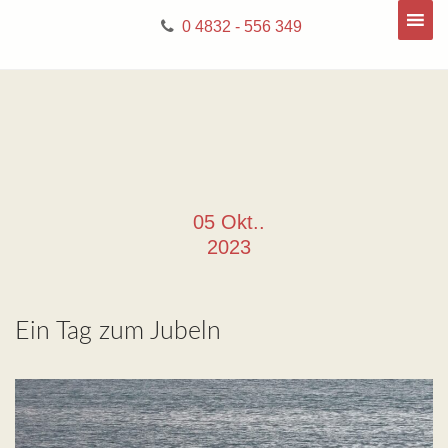
0 4832 - 556 349
05 Okt..
2023
Ein Tag zum Jubeln