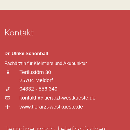
Kontakt
Dr. Ulrike Schönball
Fachärztin für Kleintiere und Akupunktur
Tertiustörn 30
25704 Meldorf
04832 - 556 349
kontakt @ tierarzt-westkueste.de
www.tierarzt-westkueste.de
Termine nach telefonischer