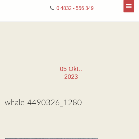
0 4832 - 556 349
05 Okt..
2023
whale-4490326_1280