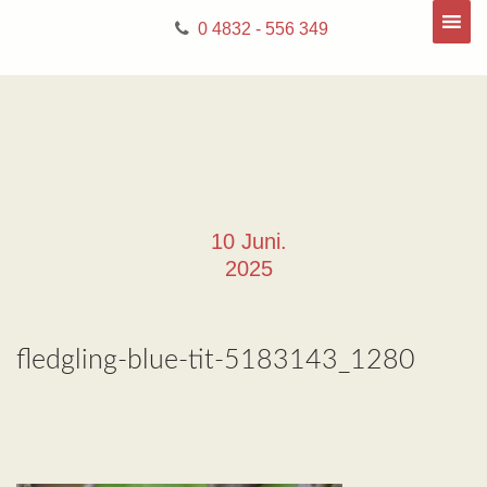
0 4832 - 556 349
10 Juni.
2025
fledgling-blue-tit-5183143_1280