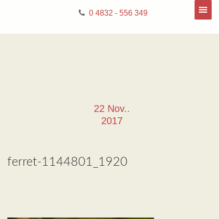
0 4832 - 556 349
22 Nov..
2017
ferret-1144801_1920