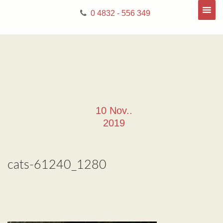
0 4832 - 556 349
10 Nov..
2019
cats-61240_1280