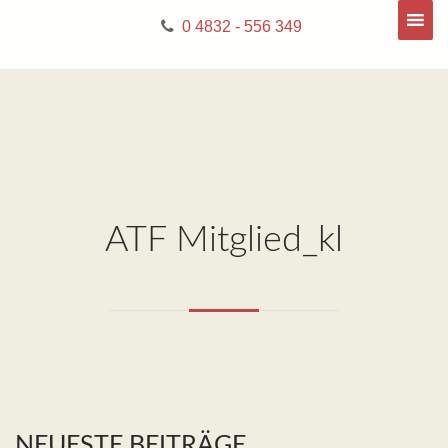
0 4832 - 556 349
ATF Mitglied_kl
NEUESTE BEITRÄGE