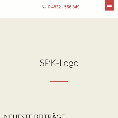
0 4832 - 556 349
SPK-Logo
NEUESTE BEITRÄGE