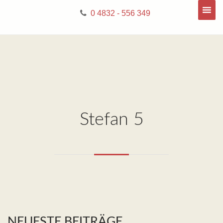
0 4832 - 556 349
Stefan 5
NEUESTE BEITRÄGE