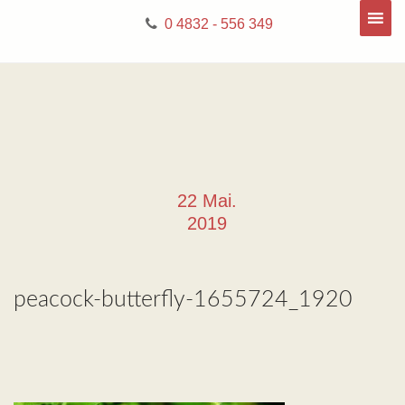
0 4832 - 556 349
22 Mai.
2019
peacock-butterfly-1655724_1920