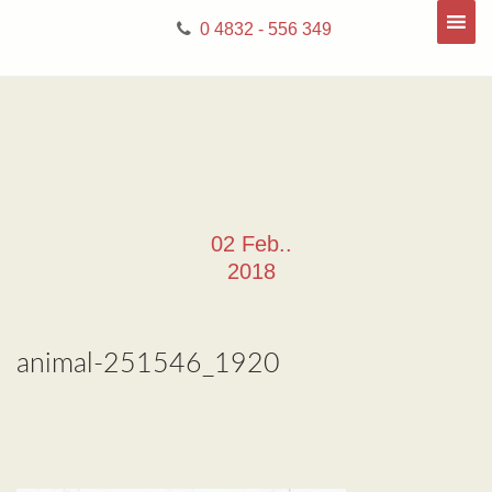
0 4832 - 556 349
02 Feb..
2018
animal-251546_1920