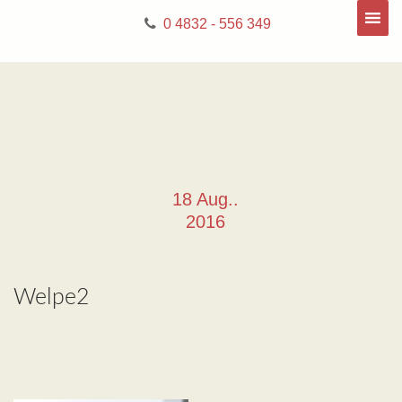
0 4832 - 556 349
18 Aug..
2016
Welpe2