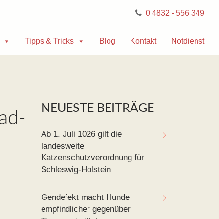
0 4832 - 556 349
Tipps & Tricks
Blog
Kontakt
Notdienst
NEUESTE BEITRÄGE
ad-
Ab 1. Juli 1026 gilt die
landesweite
Katzenschutzverordnung für
Schleswig-Holstein
Gendefekt macht Hunde
empfindlicher gegenüber