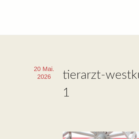
20 Mai.
tierarzt-west
2026
1