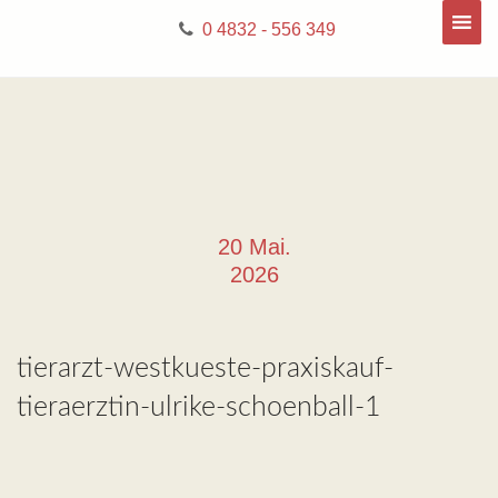
0 4832 - 556 349
20 Mai.
2026
tierarzt-westkueste-praxiskauf-
tieraerztin-ulrike-schoenball-1