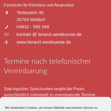
Fachärztin für Kleintiere und Akupunktur
Tertiustörn 30
25704 Meldorf
04832 - 556 349
kontakt @ tierarzt-westkueste.de
www.tierarzt-westkueste.de
Termine nach telefonischer
Vereinbarung
Statt regulärer Sprechzeiten vergibt die Praxis
ausschließlich individuell zu vereinbarende Termine.
Telefonisch erreichen Sie mich montags bis freitags von 8
Wir verwenden Cookies, um unsere Website und unseren Service zu
– 12 und 15 – 18 Uhr.