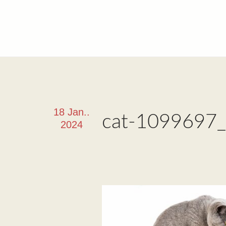
18 Jan..
cat-1099697
2024