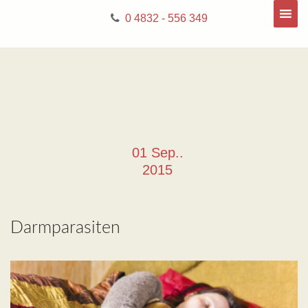
0 4832 - 556 349
01 Sep..
2015
Darmparasiten