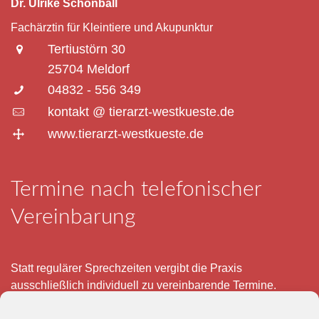
Dr. Ulrike Schönball
Fachärztin für Kleintiere und Akupunktur
Tertiustörn 30
25704 Meldorf
04832 - 556 349
kontakt @ tierarzt-westkueste.de
www.tierarzt-westkueste.de
Termine nach telefonischer
Vereinbarung
Statt regulärer Sprechzeiten vergibt die Praxis
ausschließlich individuell zu vereinbarende Termine.
Telefonisch erreichen Sie mich montags bis freitags von 8