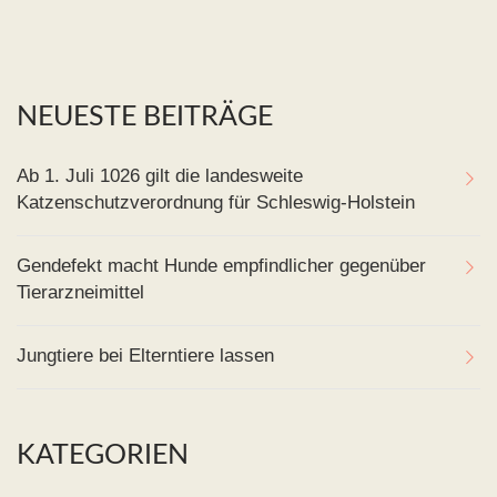
NEUESTE BEITRÄGE
Ab 1. Juli 1026 gilt die landesweite
Katzenschutzverordnung für Schleswig-Holstein
Gendefekt macht Hunde empfindlicher gegenüber
Tierarzneimittel
Jungtiere bei Elterntiere lassen
KATEGORIEN