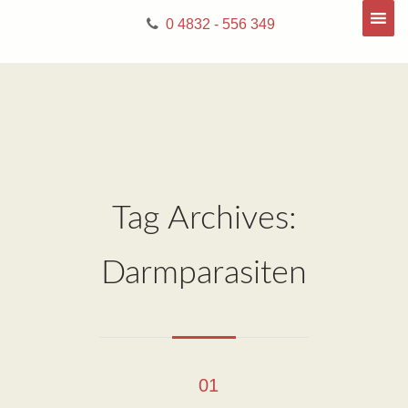
0 4832 - 556 349
Tag Archives:
Darmparasiten
01