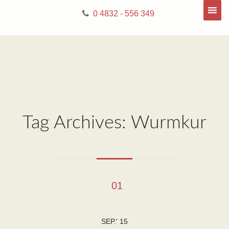
0 4832 - 556 349
Tag Archives: Wurmkur
01
SEP.' 15