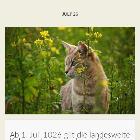
JULI' 26
Ab 1. Juli 1026 gilt die landesweite