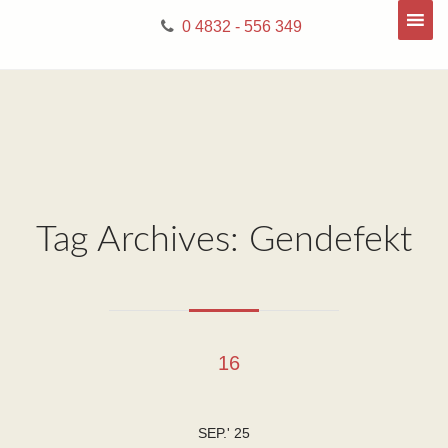
0 4832 - 556 349
Tag Archives: Gendefekt
16
SEP.' 25