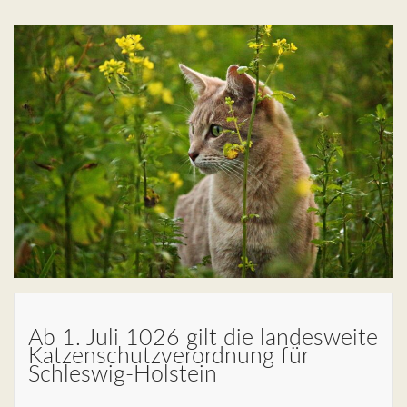
Ab 1. Juli 1026 gilt die landesweite
Katzenschutzverordnung für
Schleswig-Holstein