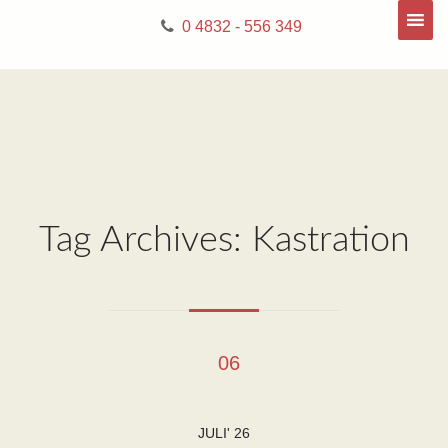
0 4832 - 556 349
Tag Archives: Kastration
06
JULI' 26