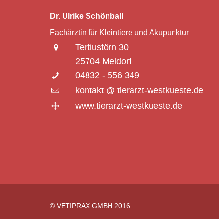
Dr. Ulrike Schönball
Fachärztin für Kleintiere und Akupunktur
Tertiustörn 30
25704 Meldorf
04832 - 556 349
kontakt @ tierarzt-westkueste.de
www.tierarzt-westkueste.de
© VETIPRAX GMBH 2016