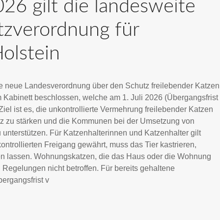
026 gilt die landesweite
tzverordnung für
olstein
e neue Landesverordnung über den Schutz freilebender Katzen
 Kabinett beschlossen, welche am 1. Juli 2026 (Übergangsfrist
 Ziel ist es, die unkontrollierte Vermehrung freilebender Katzen
z zu stärken und die Kommunen bei der Umsetzung von
terstützen. Für Katzenhalterinnen und Katzenhalter gilt
ontrollierten Freigang gewährt, muss das Tier kastrieren,
ren lassen. Wohnungskatzen, die das Haus oder die Wohnung
n Regelungen nicht betroffen. Für bereits gehaltene
bergangsfrist v