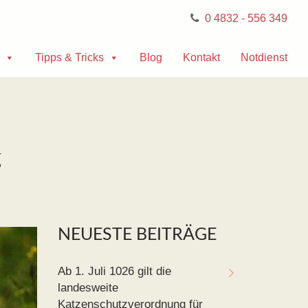
0 4832 - 556 349
Tipps & Tricks
Blog
Kontakt
Notdienst
g
NEUESTE BEITRÄGE
Ab 1. Juli 1026 gilt die
landesweite
Katzenschutzverordnung für