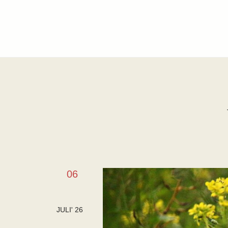
06
JULI' 26