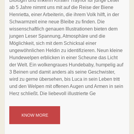
Biologin und Imkerin Kirsten Traynor für junge Leser
ab 5 Jahre nimmt uns mit auf die Reise der Biene
Henrietta, einer Arbeiterin, die ihrem Volk hilft, in der
Schwarmzeit eine neue Bleibe zu finden. Die
wissenschaftlich genauen Illustrationen bieten dem
jungen Leser Spannung, Atmosphäre und die
Möglichkeit, sich mit dem Schicksal einer
ungewöhnlichen Heldin zu identifizieren. Neun kleine
Hundewelpen erblicken in einer Scheune das Licht
der Welt. Ein wolkengraues Hundebaby, humpelig auf
3 Beinen und damit anders als seine Geschwister,
wird zu gerne übersehen, bis Luca in sein Leben tritt
und den Welpen mit offenen Augen und Armen in sein
Herz schließt. Die liebevoll illustrierte Ge
KNOW MORE