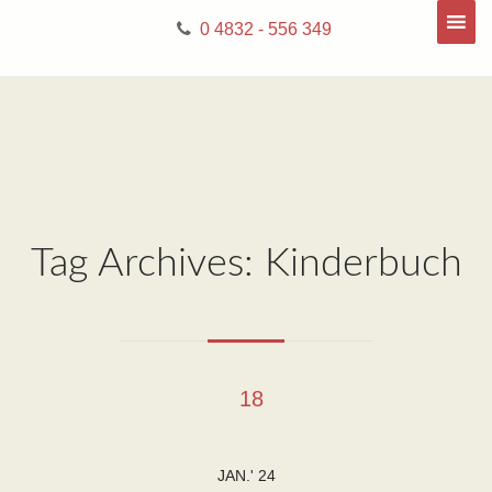
0 4832 - 556 349
Tag Archives: Kinderbuch
18
JAN.' 24