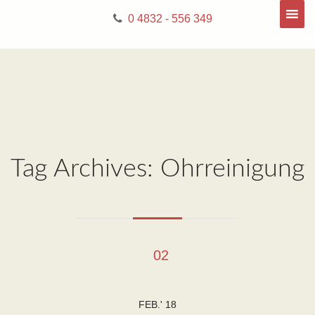
0 4832 - 556 349
Tag Archives: Ohrreinigung
02
FEB.' 18