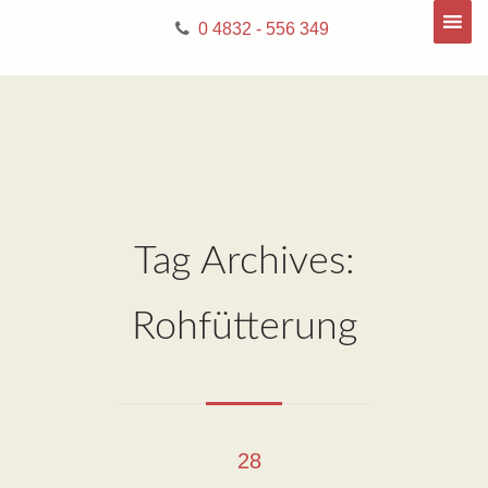
0 4832 - 556 349
Tag Archives:
Rohfütterung
28