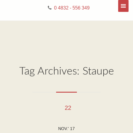
0 4832 - 556 349
Tag Archives: Staupe
22
NOV.' 17