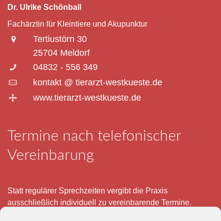
Dr. Ulrike Schönball
Fachärztin für Kleintiere und Akupunktur
Tertiustörn 30
25704 Meldorf
04832 - 556 349
kontakt @ tierarzt-westkueste.de
www.tierarzt-westkueste.de
Termine nach telefonischer
Vereinbarung
Statt regulärer Sprechzeiten vergibt die Praxis
ausschließlich individuell zu vereinbarende Termine.
Telefonisch erreichen Sie mich montags bis freitags von 8