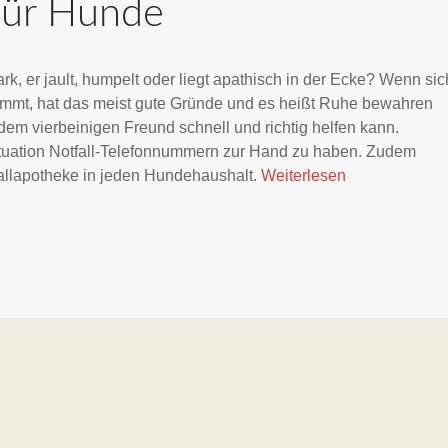
 für Hunde
ark, er jault, humpelt oder liegt apathisch in der Ecke? Wenn sic
mmt, hat das meist gute Gründe und es heißt Ruhe bewahren
em vierbeinigen Freund schnell und richtig helfen kann.
ensituation Notfall-Telefonnummern zur Hand zu haben. Zudem
fallapotheke in jeden Hundehaushalt.
Weiterlesen