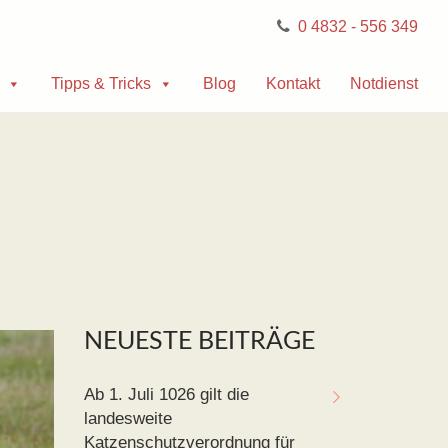
0 4832 - 556 349
Tipps & Tricks
Blog
Kontakt
Notdienst
NEUESTE BEITRÄGE
Ab 1. Juli 1026 gilt die
landesweite
Katzenschutzverordnung für