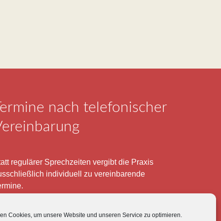
ermine nach telefonischer
Vereinbarung
att regulärer Sprechzeiten vergibt die Praxis
usschließlich individuell zu vereinbarende
ermine.
elefonisch erreichen Sie mich montags bis
eitags von 8 – 12 und 15 – 18 Uhr.
en Cookies, um unsere Website und unseren Service zu optimieren.