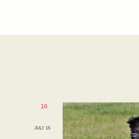
16
JULI' 15