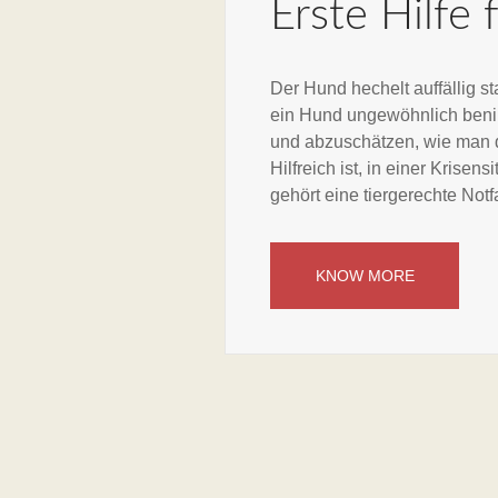
Erste Hilfe
Der Hund hechelt auffällig st
ein Hund ungewöhnlich beni
und abzuschätzen, wie man d
Hilfreich ist, in einer Kris
gehört eine tiergerechte Not
KNOW MORE