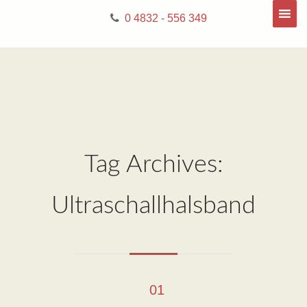
0 4832 - 556 349
Tag Archives:
Ultraschallhalsband
01