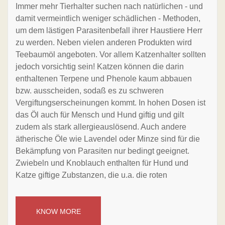
Immer mehr Tierhalter suchen nach natürlichen - und
damit vermeintlich weniger schädlichen - Methoden,
um dem lästigen Parasitenbefall ihrer Haustiere Herr
zu werden. Neben vielen anderen Produkten wird
Teebaumöl angeboten. Vor allem Katzenhalter sollten
jedoch vorsichtig sein! Katzen können die darin
enthaltenen Terpene und Phenole kaum abbauen
bzw. ausscheiden, sodaß es zu schweren
Vergiftungserscheinungen kommt. In hohen Dosen ist
das Öl auch für Mensch und Hund giftig und gilt
zudem als stark allergieauslösend. Auch andere
ätherische Öle wie Lavendel oder Minze sind für die
Bekämpfung von Parasiten nur bedingt geeignet.
Zwiebeln und Knoblauch enthalten für Hund und
Katze giftige Zubstanzen, die u.a. die roten
KNOW MORE