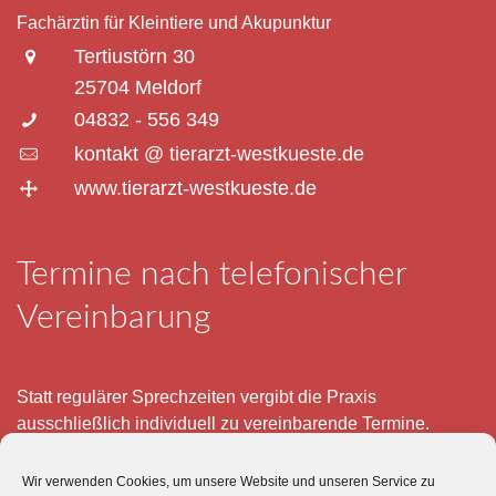
Fachärztin für Kleintiere und Akupunktur
Tertiustörn 30
25704 Meldorf
04832 - 556 349
kontakt @ tierarzt-westkueste.de
www.tierarzt-westkueste.de
Termine nach telefonischer
Vereinbarung
Statt regulärer Sprechzeiten vergibt die Praxis
ausschließlich individuell zu vereinbarende Termine.
Telefonisch erreichen Sie mich montags bis freitags von 8
Wir verwenden Cookies, um unsere Website und unseren Service zu
– 12 und 15 – 18 Uhr.