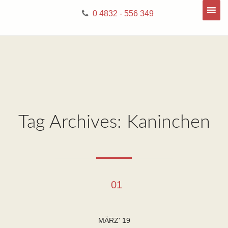
0 4832 - 556 349
Tag Archives: Kaninchen
01
MÄRZ' 19