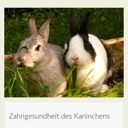
Zahngesundheit des Kaninchens