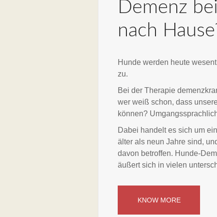
Demenz bei
nach Hause
Hunde werden heute wesentli
zu.
Bei der Therapie demenzkra
wer weiß schon, dass unsere
können? Umgangssprachlich 
Dabei handelt es sich um ei
älter als neun Jahre sind, u
davon betroffen. Hunde-Deme
äußert sich in vielen unters
KNOW MORE