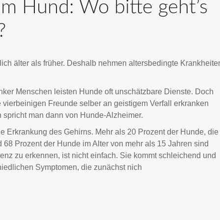
m Hund: Wo bitte geht’s
?
ch älter als früher. Deshalb nehmen altersbedingte Krankheite
nker Menschen leisten Hunde oft unschätzbare Dienste. Doch
 vierbeinigen Freunde selber an geistigem Verfall erkranken
spricht man dann von Hunde-Alzheimer.
ne Erkrankung des Gehirns. Mehr als 20 Prozent der Hunde, die
nd 68 Prozent der Hunde im Alter von mehr als 15 Jahren sind
nz zu erkennen, ist nicht einfach. Sie kommt schleichend und
chiedlichen Symptomen, die zunächst nich