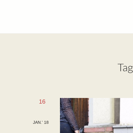
Tag
16
JAN.' 18