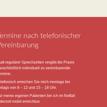
ermine nach telefonischer
Vereinbarung
att regulärer Sprechzeiten vergibt die Praxis
usschließlich individuell zu vereinbarende
ermine.
elefonisch erreichen Sie mich montags bis
eitags von 8 – 12 und 15 – 18 Uhr.
ür meine eigenen Patienten bin ich im Notfall
derzeit mobil erreichbar.