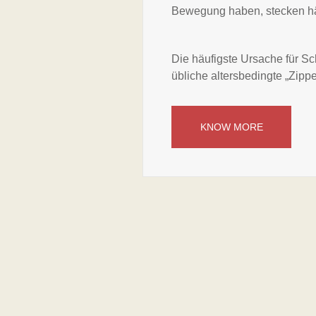
Bewegung haben, stecken hä
Die häufigste Ursache für Sc
übliche altersbedingte „Zippe
KNOW MORE