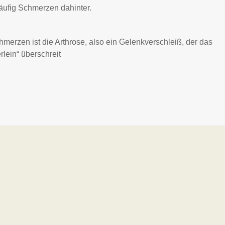
ufig Schmerzen dahinter.
hmerzen ist die Arthrose, also ein Gelenkverschleiß, der das
rlein“ überschreit