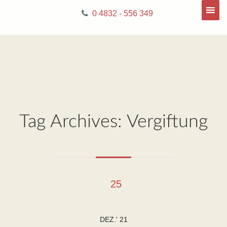
0 4832 - 556 349
Tag Archives: Vergiftung
25
DEZ.' 21