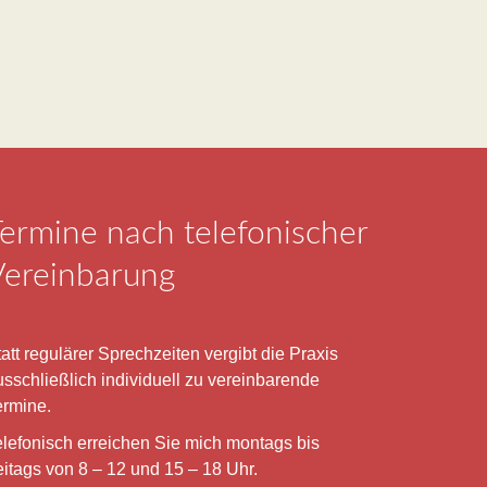
ermine nach telefonischer
Vereinbarung
att regulärer Sprechzeiten vergibt die Praxis
usschließlich individuell zu vereinbarende
ermine.
elefonisch erreichen Sie mich montags bis
eitags von 8 – 12 und 15 – 18 Uhr.