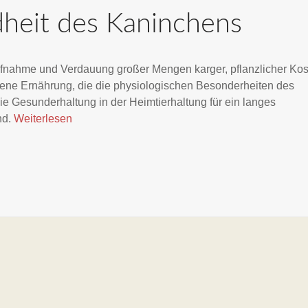
heit des Kaninchens
ufnahme und Verdauung großer Mengen karger, pflanzlicher Kos
gene Ernährung, die die physiologischen Besonderheiten des
r die Gesunderhaltung in der Heimtierhaltung für ein langes
nd.
Weiterlesen