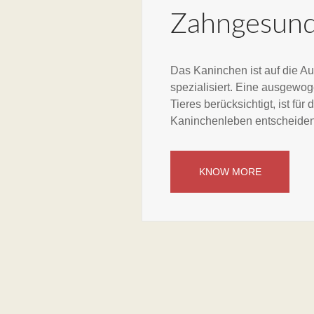
Zahngesund
Das Kaninchen ist auf die A
spezialisiert. Eine ausgewo
Tieres berücksichtigt, ist fü
Kaninchenleben entscheide
KNOW MORE