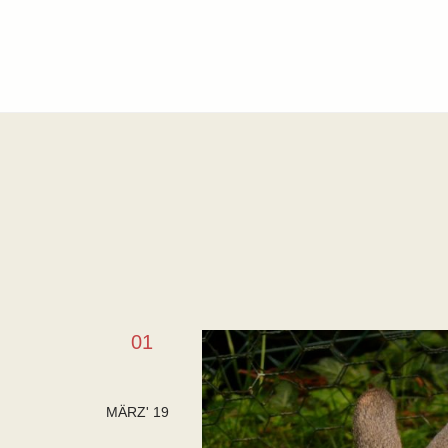
01
MÄRZ' 19